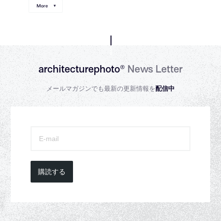
More
architecturephoto®
News Letter
メールマガジンでも最新の更新情報を
配信中
購読する