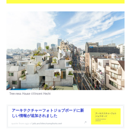
アーキテクチャーフォトジョブボードに新
しい情報が追加されました
job.architecturephoto.net