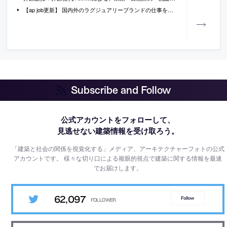
【ap job更新】 国内外のラグジュアリーブランドの仕事を手掛け、ワークライフバランスも大切にする「proz」が、インテリア及びディスプレイに関わるデザイナーを募集中
Subscribe and Follow
公式アカウントをフォローして、
見逃せない建築情報を受け取ろう。
「建築と社会の関係を視覚化する」メディア、アーキテクチャーフォトの公式
アカウントです。
様々な切り口による複眼的視点で建築に関する情報を最速
でお届けします。
62,097
Follow