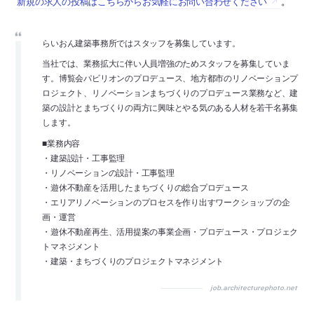
新規の求人の投稿はこちらからお気軽にお問い合わせください
。
らいおん建築事務所ではスタッフを募集しています。
当社では、業務拡大に伴い人員増強のためスタッフを募集していま
す。博覧会パビリオンのプロデュース、地方都市のリノベーションプ
ロジェクト、リノベーションまちづくりのプロデュース業務など、建
築の設計とまちづくりの両方に興味とやる気のある人材を若干名募集
します。
■業務内容
・建築設計・工事監理
・リノベーションの設計・工事監理
・遊休不動産を活用したまちづくりの総合プロデュース
・エリアリノベーションのプロセスを作り出すワークショップの企
画・運営
・遊休不動産再生、活用提案の事業企画・プロデュース・プロジェク
トマネジメント
・建築・まちづくりのプロジェクトマネジメント
job.architecturephoto.net