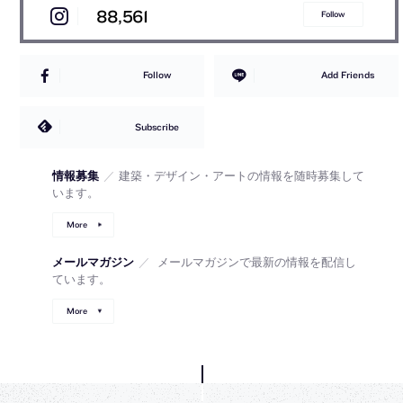
88,561
Follow
Follow
Add Friends
Subscribe
情報募集
／
建築・デザイン・アートの情報を随時募集して
います。
More
メールマガジン
／
メールマガジンで最新の情報を配信し
ています。
More