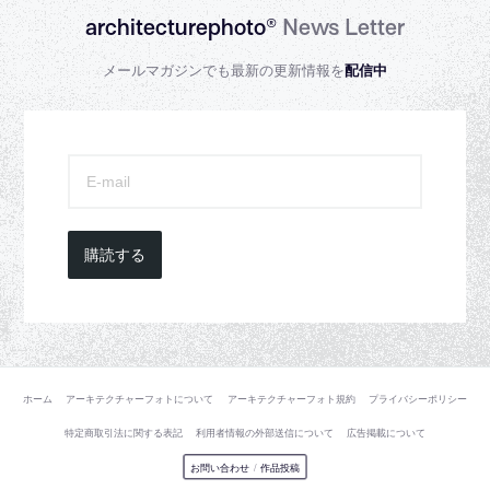
architecturephoto®
News Letter
メールマガジンでも最新の更新情報を
配信中
購読する
ホーム
アーキテクチャーフォトについて
アーキテクチャーフォト規約
プライバシーポリシー
特定商取引法に関する表記
利用者情報の外部送信について
広告掲載について
お問い合わせ
/
作品投稿