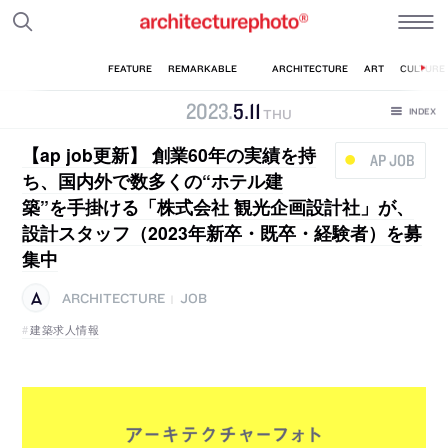
2023
.
5
.
11
THU
【ap job更新】 創業60年の実績を持
AP JOB
ち、国内外で数多くの“ホテル建
築”を手掛ける「株式会社 観光企画設計社」が、
設計スタッフ（2023年新卒・既卒・経験者）を募
集中
ARCHITECTURE
JOB
|
建築求人情報