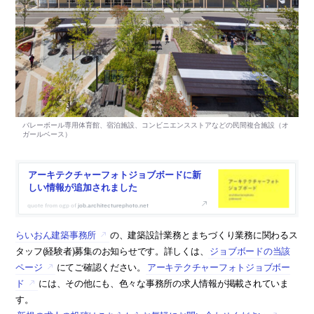
アーキテクチャーフォトジョブボードに新
しい情報が追加されました
job.architecturephoto.net
らいおん建築事務所
の、建築設計業務とまちづくり業務に関わるス
タッフ(経験者)募集のお知らせです。詳しくは、
ジョブボードの当該
ページ
にてご確認ください。
アーキテクチャーフォトジョブボー
ド
には、その他にも、色々な事務所の求人情報が掲載されていま
す。