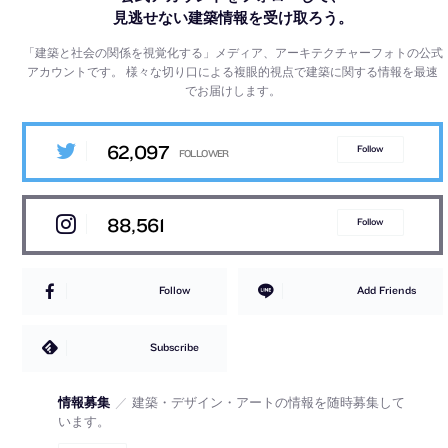
見逃せない建築情報を受け取ろう。
「建築と社会の関係を視覚化する」メディア、アーキテクチャーフォトの公式
アカウントです。
様々な切り口による複眼的視点で建築に関する情報を最速
でお届けします。
62,097
Follow
88,561
Follow
Follow
Add Friends
Subscribe
情報募集
／
建築・デザイン・アートの情報を随時募集して
います。