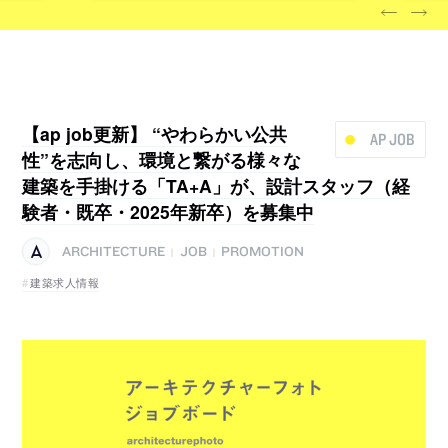
【ap job更新】 “やわらかい公共
AP JOB
性”を志向し、環境と繋がる様々な
建築を手掛ける「TA+A」が、設計スタッフ（経
験者・既卒・2025年新卒）を募集中
ARCHITECTURE
JOB
PROMOTION
|
|
建築求人情報