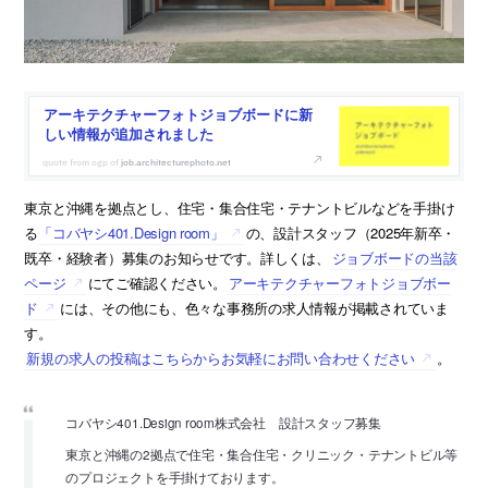
アーキテクチャーフォトジョブボードに新
しい情報が追加されました
job.architecturephoto.net
東京と沖縄を拠点とし、住宅・集合住宅・テナントビルなどを手掛け
る
「コバヤシ401.Design room」
の、設計スタッフ（2025年新卒・
既卒・経験者）募集のお知らせです。詳しくは、
ジョブボードの当該
ページ
にてご確認ください。
アーキテクチャーフォトジョブボー
ド
には、その他にも、色々な事務所の求人情報が掲載されていま
す。
新規の求人の投稿はこちらからお気軽にお問い合わせください
。
コバヤシ401.Design room株式会社 設計スタッフ募集
東京と沖縄の2拠点で住宅・集合住宅・クリニック・テナントビル等
のプロジェクトを手掛けております。