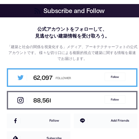
Subscribe and Follow
公式アカウントをフォローして、
見逃せない建築情報を受け取ろう。
「建築と社会の関係を視覚化する」メディア、アーキテクチャーフォトの公式
アカウントです。
様々な切り口による複眼的視点で建築に関する情報を最速
でお届けします。
62,097
Follow
88,561
Follow
Follow
Add Friends
Subscribe