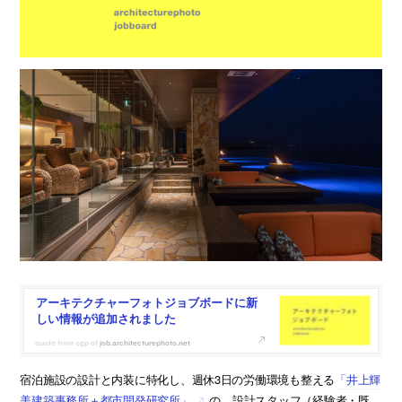
アーキテクチャーフォトジョブボードに新
しい情報が追加されました
job.architecturephoto.net
宿泊施設の設計と内装に特化し、週休3日の労働環境も整える
「井上輝
美建築事務所＋都市開発研究所」
の、設計スタッフ（経験者・既