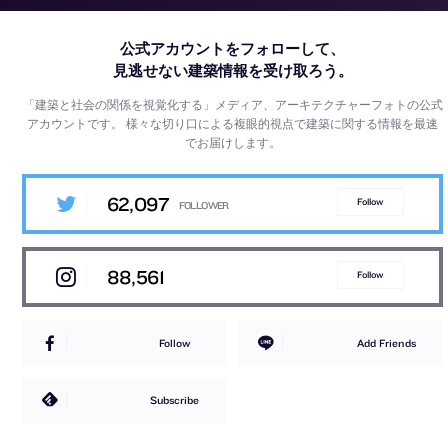
公式アカウントをフォローして、
見逃せない建築情報を受け取ろう。
「建築と社会の関係を視覚化する」メディア、アーキテクチャーフォトの公式
アカウントです。
様々な切り口による複眼的視点で建築に関する情報を最速
でお届けします。
62,097
Follow
88,561
Follow
Follow
Add Friends
Subscribe