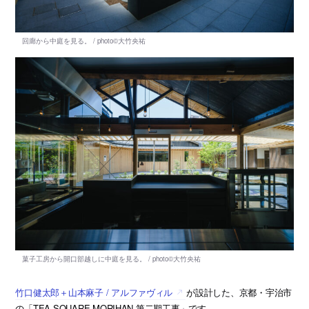
竹口健太郎＋山本麻子 / アルファヴィル
が設計した、京都・宇治市
の「TEA SQUARE MORIHAN 第二期工事」です。