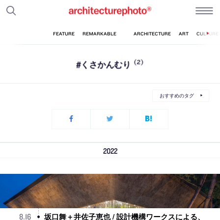
#くさかんむり
(2)
おすすめのタグ
2022
坂口舞＋井佐子恵也 / 設計機構ワークスによる、
8
.
16