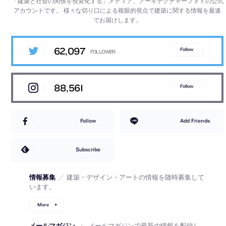
「建築と社会の関係を視覚化する」メディア、アーキテクチャーフォトの公式
アカウントです。
様々な切り口による複眼的視点で建築に関する情報を最速
でお届けします。
62,097
Follow
88,561
Follow
Follow
Add Friends
Subscribe
情報募集
／
建築・デザイン・アートの情報を随時募集して
います。
More
メールマガジン
／
メールマガジンで最新の情報を配信し