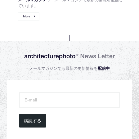
ています。
More
architecturephoto®
News Letter
メールマガジンでも最新の更新情報を
配信中
購読する