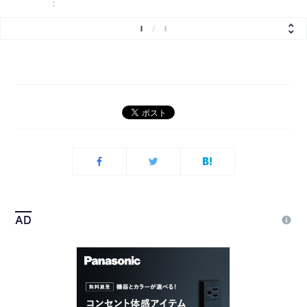
1
/
1