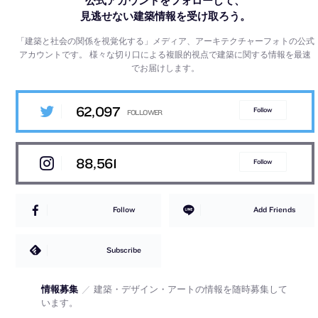
公式アカウントをフォローして、
見逃せない建築情報を受け取ろう。
「建築と社会の関係を視覚化する」メディア、アーキテクチャーフォトの公式
アカウントです。
様々な切り口による複眼的視点で建築に関する情報を最速
でお届けします。
62,097
Follow
88,561
Follow
Follow
Add Friends
Subscribe
情報募集
／
建築・デザイン・アートの情報を随時募集して
います。