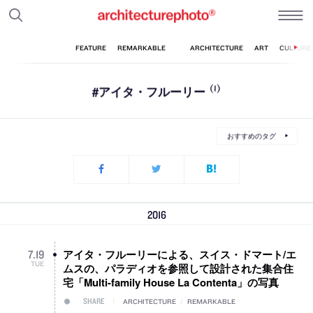
#アイタ・フルーリー
(1)
おすすめのタグ
2016
アイタ・フルーリーによる、スイス・ドマート/エ
7
.
19
TUE
ムスの、パラディオを参照して設計された集合住
宅「Multi-family House La Contenta」の写真
SHARE
ARCHITECTURE
/
REMARKABLE