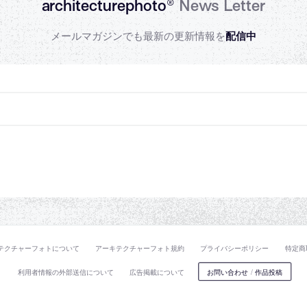
architecturephoto®
News Letter
メールマガジンでも最新の更新情報を
配信中
テクチャーフォトについて
アーキテクチャーフォト規約
プライバシーポリシー
特定商
利用者情報の外部送信について
広告掲載について
お問い合わせ
/
作品投稿