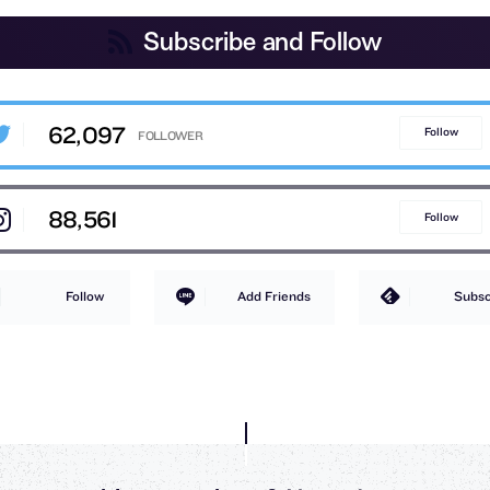
Subscribe and Follow
62,097
Follow
88,561
Follow
Follow
Add Friends
Subsc