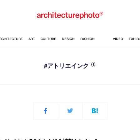
(1)
#アトリエインク