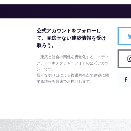
公式アカウントをフォローし
て、
見逃せない建築情報を受け
取ろう。
「建築と社会の関係を視覚化する」メディ
ア、アーキテクチャーフォトの公式アカウ
ントです。
様々な切り口による複眼的視点で建築に関
する情報を最速でお届けします。