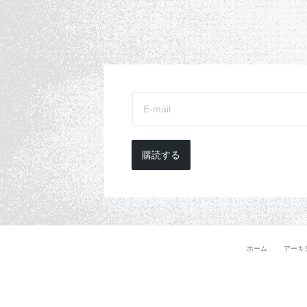
購読する
ホーム
アーキ