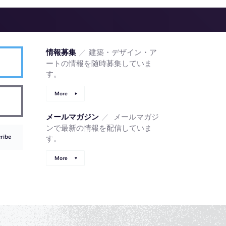
／
建築・デザイン・ア
情報募集
ートの情報を随時募集していま
す。
More
／
メールマガジ
メールマガジン
ンで最新の情報を配信していま
ribe
す。
More