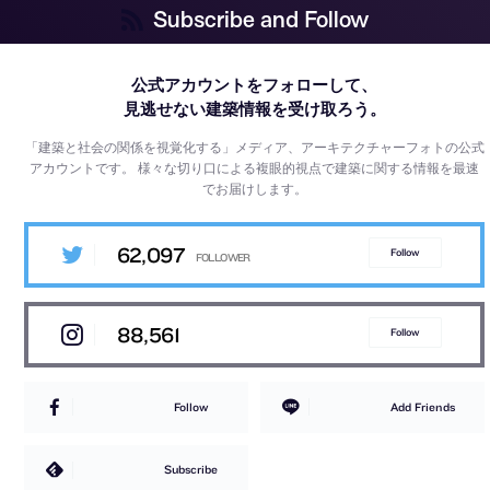
Subscribe and Follow
公式アカウントをフォローして、
見逃せない建築情報を受け取ろう。
「建築と社会の関係を視覚化する」メディア、アーキテクチャーフォトの公式
アカウントです。
様々な切り口による複眼的視点で建築に関する情報を最速
でお届けします。
62,097
Follow
88,561
Follow
Follow
Add Friends
Subscribe