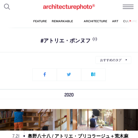
#アトリエ・ポンヌフ
(1)
おすすめのタグ
2020
奥野八十八 / アトリエ・ブリコラージュ＋荒木麻
7
.
21