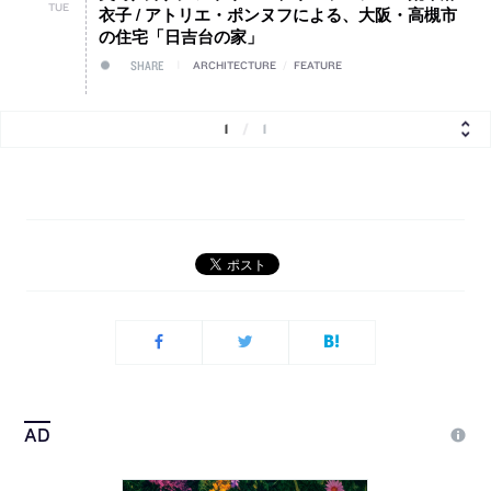
TUE
衣子 / アトリエ・ポンヌフによる、大阪・高槻市
の住宅「日吉台の家」
SHARE
ARCHITECTURE
/
FEATURE
1
/
1