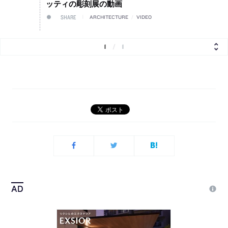
ッティの彫刻展の動画
SHARE
ARCHITECTURE
/
VIDEO
1
/
1