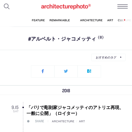
#アルベルト・ジャコメッティ
(8)
おすすめのタグ
2018
「パリで彫刻家ジャコメッティのアトリエ再現、
9
.
15
SAT
一般に公開」（ロイター）
SHARE
ARCHITECTURE
/
ART