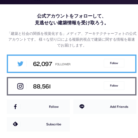
公式アカウントをフォローして、
見逃せない建築情報を受け取ろう。
「建築と社会の関係を視覚化する」メディア、アーキテクチャーフォトの公式
アカウントです。
様々な切り口による複眼的視点で建築に関する情報を最速
でお届けします。
62,097
Follow
88,561
Follow
Follow
Add Friends
Subscribe