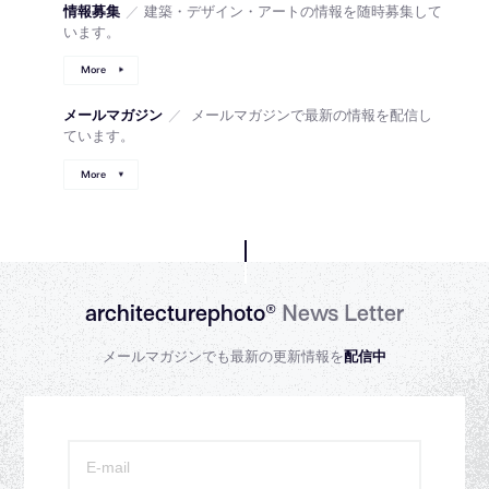
情報募集
／
建築・デザイン・アートの情報を随時募集して
います。
More
メールマガジン
／
メールマガジンで最新の情報を配信し
ています。
More
architecturephoto®
News Letter
メールマガジンでも最新の更新情報を
配信中