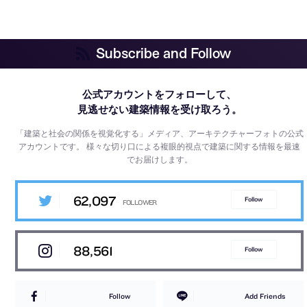
Subscribe and Follow
公式アカウントをフォローして、
見逃せない建築情報を受け取ろう。
「建築と社会の関係を視覚化する」メディア、アーキテクチャーフォトの公式
アカウントです。
様々な切り口による複眼的視点で建築に関する情報を最速
でお届けします。
62,097
Follow
88,561
Follow
Follow
Add Friends