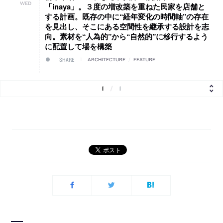
WED
「inaya」。３度の増改築を重ねた民家を店舗と
する計画。既存の中に“経年変化の時間軸”の存在
を見出し、そこにある空間性を継承する設計を志
向。素材を“人為的”から“自然的”に移行するよう
に配置して場を構築
SHARE
ARCHITECTURE
/
FEATURE
1
/
1