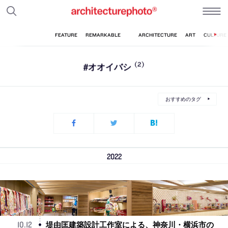
#オオイバシ
(2)
おすすめのタグ
2022
堤由匡建築設計工作室による、神奈川・横浜市の
10
.
12