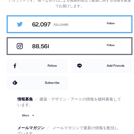
でお届けします。
62,097
Follow
88,561
Follow
Follow
Add Friends
Subscribe
情報募集
／
建築・デザイン・アートの情報を随時募集して
います。
More
メールマガジン
／
メールマガジンで最新の情報を配信し
ています。