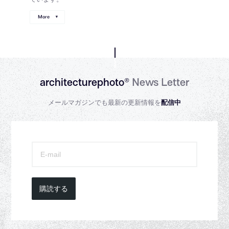
More
architecturephoto®
News Letter
メールマガジンでも最新の更新情報を
配信中
購読する