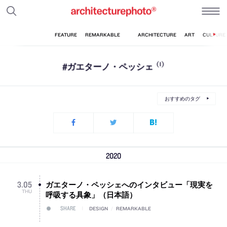
#ガエターノ・ペッシェ
(1)
おすすめのタグ
2020
ガエターノ・ペッシェへのインタビュー「現実を
3
.
05
THU
呼吸する具象」（日本語）
SHARE
DESIGN
/
REMARKABLE