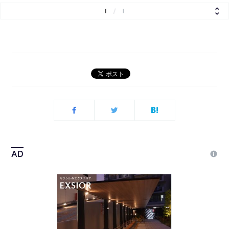
1
/
1