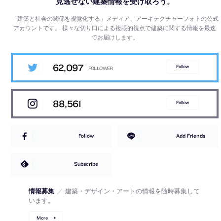
見逃せない建築情報を受け取ろう。
「建築と社会の関係を視覚化する」メディア、アーキテクチャーフォトの公式
アカウントです。
様々な切り口による複眼的視点で建築に関する情報を最速
でお届けします。
62,097
Follow
88,561
Follow
Follow
Add Friends
Subscribe
情報募集
／
建築・デザイン・アートの情報を随時募集して
います。
More