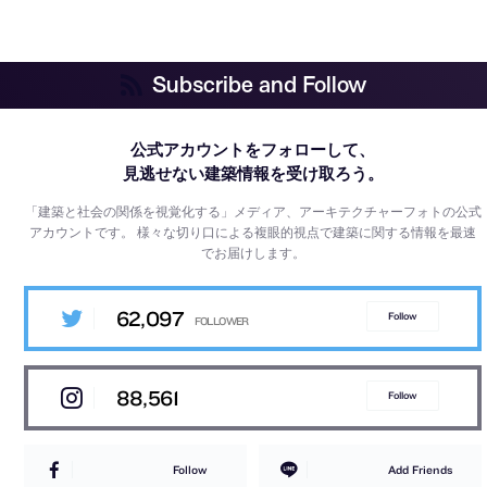
Subscribe and Follow
公式アカウントをフォローして、
見逃せない建築情報を受け取ろう。
「建築と社会の関係を視覚化する」メディア、アーキテクチャーフォトの公式
アカウントです。
様々な切り口による複眼的視点で建築に関する情報を最速
でお届けします。
62,097
Follow
88,561
Follow
Follow
Add Friends