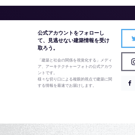
公式アカウントをフォローし
て、
見逃せない建築情報を受け
取ろう。
「建築と社会の関係を視覚化する」メディ
ア、アーキテクチャーフォトの公式アカウ
ントです。
様々な切り口による複眼的視点で建築に関
する情報を最速でお届けします。