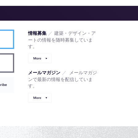
／
建築・デザイン・ア
情報募集
ートの情報を随時募集していま
す。
More
／
メールマガジ
メールマガジン
ンで最新の情報を配信していま
ribe
す。
More