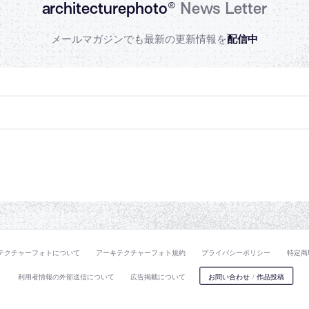
architecturephoto®
News Letter
メールマガジンでも最新の更新情報を
配信中
テクチャーフォトについて
アーキテクチャーフォト規約
プライバシーポリシー
特定商
利用者情報の外部送信について
広告掲載について
お問い合わせ
/
作品投稿