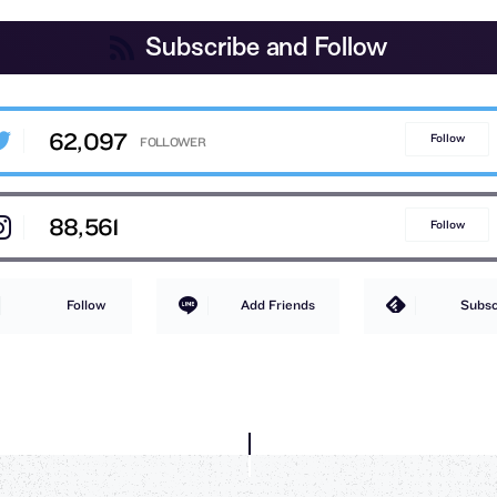
Subscribe and Follow
62,097
Follow
88,561
Follow
Follow
Add Friends
Subsc