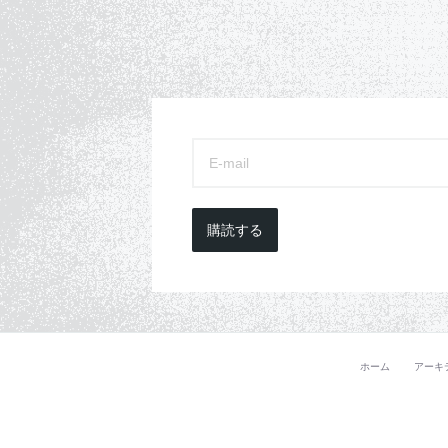
購読する
ホーム
アーキ