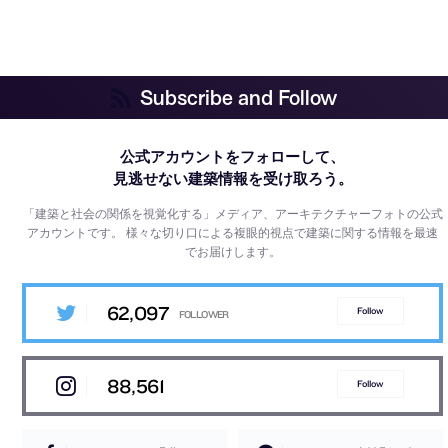
Subscribe and Follow
公式アカウントをフォローして、
見逃せない建築情報を受け取ろう。
「建築と社会の関係を視覚化する」メディア、アーキテクチャーフォトの公式
アカウントです。
様々な切り口による複眼的視点で建築に関する情報を最速
でお届けします。
62,097
Follow
88,561
Follow