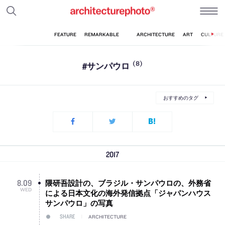
#サンパウロ
(8)
おすすめのタグ
2017
隈研吾設計の、ブラジル・サンパウロの、外務省
8
.
09
WED
による日本文化の海外発信拠点「ジャパンハウス
サンパウロ」の写真
SHARE
ARCHITECTURE