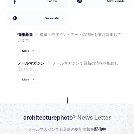
Follow
Add Friends
Subscribe
情報募集
／
建築・デザイン・アートの情報を随時募集して
います。
More
メールマガジン
／
メールマガジンで最新の情報を配信し
ています。
More
architecturephoto®
News Letter
メールマガジンでも最新の更新情報を
配信中