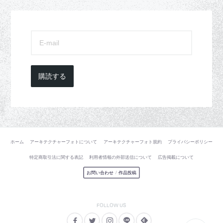
購読する
ホーム
アーキテクチャーフォトについて
アーキテクチャーフォト規約
プライバシーポリシー
特定商取引法に関する表記
利用者情報の外部送信について
広告掲載について
お問い合わせ
/
作品投稿