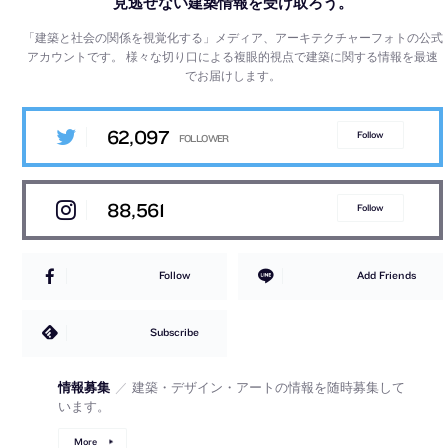
見逃せない建築情報を受け取ろう。
「建築と社会の関係を視覚化する」メディア、アーキテクチャーフォトの公式
アカウントです。
様々な切り口による複眼的視点で建築に関する情報を最速
でお届けします。
62,097
Follow
88,561
Follow
Follow
Add Friends
Subscribe
情報募集
／
建築・デザイン・アートの情報を随時募集して
います。
More