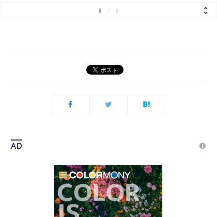
1
/
1