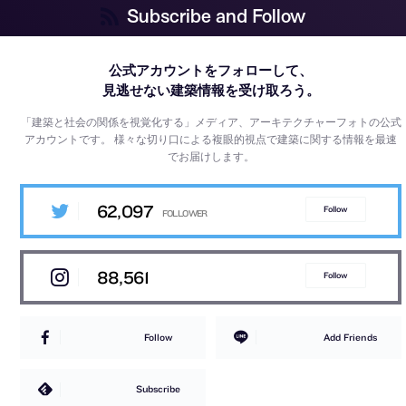
Subscribe and Follow
公式アカウントをフォローして、
見逃せない建築情報を受け取ろう。
「建築と社会の関係を視覚化する」メディア、アーキテクチャーフォトの公式
アカウントです。
様々な切り口による複眼的視点で建築に関する情報を最速
でお届けします。
62,097
Follow
88,561
Follow
Follow
Add Friends
Subscribe