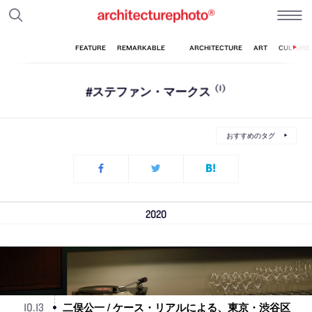
#ステファン・マークス
(1)
おすすめのタグ
2020
二俣公一 / ケース・リアルによる、東京・渋谷区
10
.
13