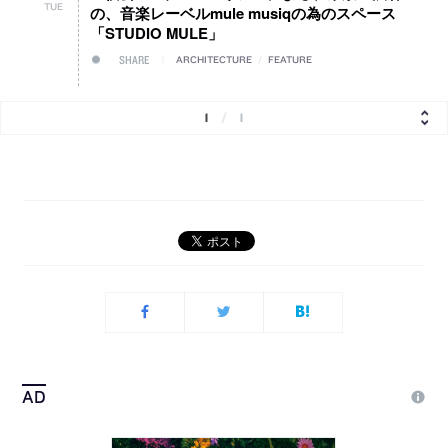
TUE
の、音楽レーベルmule musiqの為のスペース
「STUDIO MULE」
SHARE
ARCHITECTURE
/
FEATURE
1
/
1