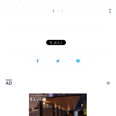
1
/
1