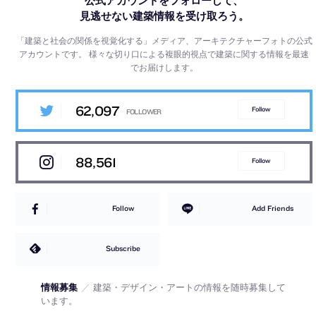
公式アカウントをフォローして、
見逃せない建築情報を受け取ろう。
「建築と社会の関係を視覚化する」メディア、アーキテクチャーフォトの公式
アカウントです。
様々な切り口による複眼的視点で建築に関する情報を最速
でお届けします。
62,097
Follow
88,561
Follow
Follow
Add Friends
Subscribe
情報募集
／
建築・デザイン・アートの情報を随時募集して
います。