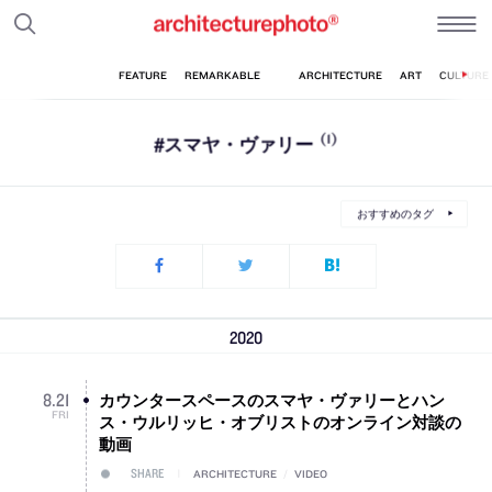
#スマヤ・ヴァリー
(1)
おすすめのタグ
2020
カウンタースペースのスマヤ・ヴァリーとハン
8
.
21
FRI
ス・ウルリッヒ・オブリストのオンライン対談の
動画
SHARE
ARCHITECTURE
/
VIDEO