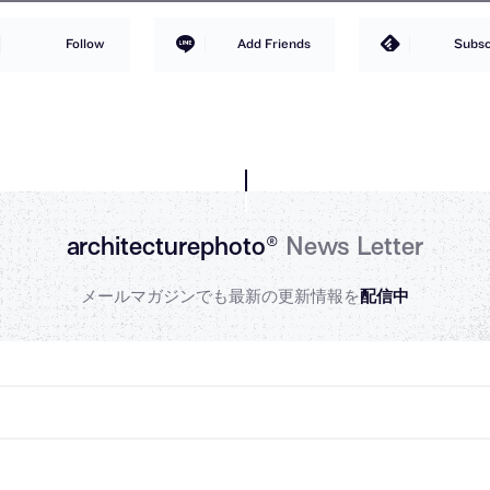
Follow
Add Friends
Subsc
architecturephoto®
News Letter
メールマガジンでも最新の更新情報を
配信中