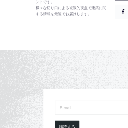
ントです。
様々な切り口による複眼的視点で建築に関
する情報を最速でお届けします。
購読する