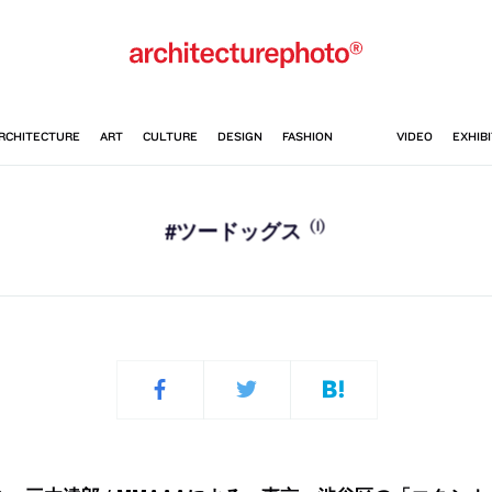
(1)
#ツードッグス