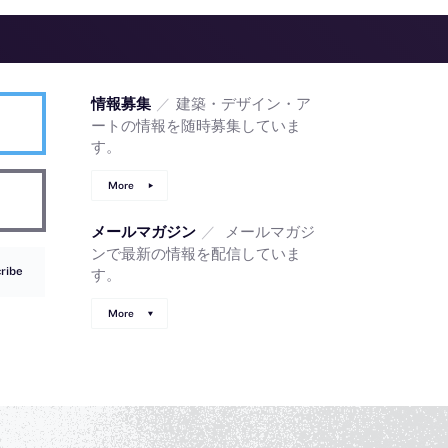
／
建築・デザイン・ア
情報募集
ートの情報を随時募集していま
す。
More
／
メールマガジ
メールマガジン
ンで最新の情報を配信していま
ribe
す。
More