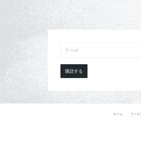
購読する
ホーム
アーキ