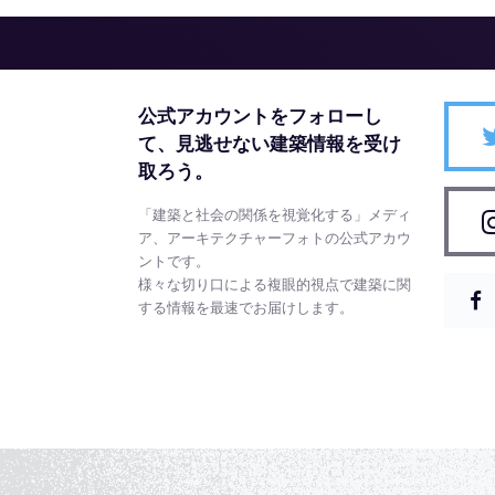
公式アカウントをフォローし
て、
見逃せない建築情報を受け
取ろう。
「建築と社会の関係を視覚化する」メディ
ア、アーキテクチャーフォトの公式アカウ
ントです。
様々な切り口による複眼的視点で建築に関
する情報を最速でお届けします。