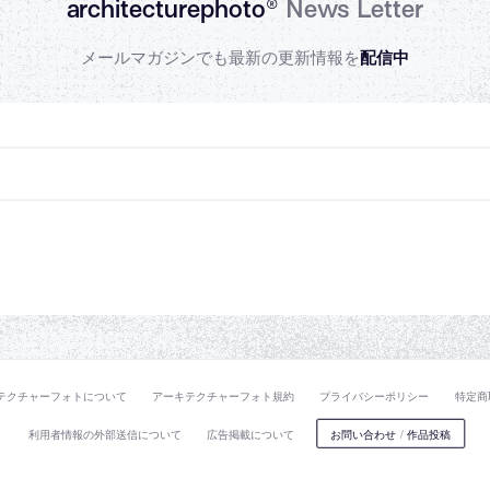
architecturephoto®
News Letter
メールマガジンでも最新の更新情報を
配信中
テクチャーフォトについて
アーキテクチャーフォト規約
プライバシーポリシー
特定商
利用者情報の外部送信について
広告掲載について
お問い合わせ
/
作品投稿