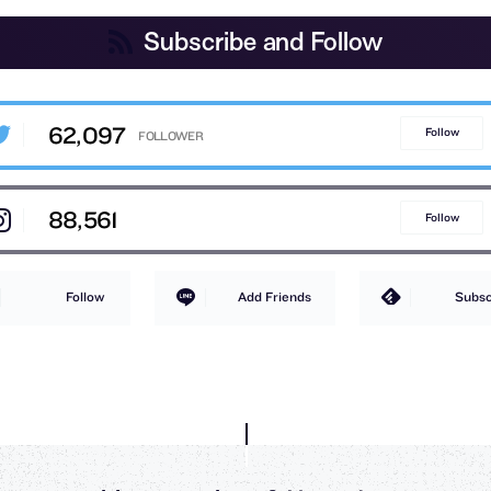
Subscribe and Follow
62,097
Follow
88,561
Follow
Follow
Add Friends
Subsc