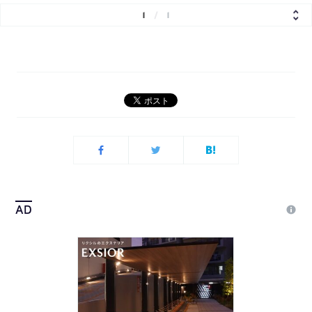
1
/
1