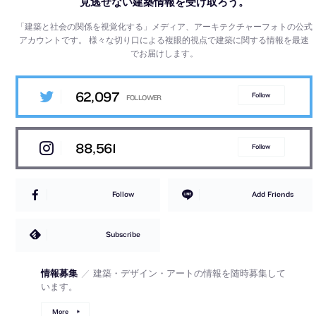
見逃せない建築情報を受け取ろう。
「建築と社会の関係を視覚化する」メディア、アーキテクチャーフォトの公式
アカウントです。
様々な切り口による複眼的視点で建築に関する情報を最速
でお届けします。
62,097
Follow
88,561
Follow
Follow
Add Friends
Subscribe
情報募集
／
建築・デザイン・アートの情報を随時募集して
います。
More