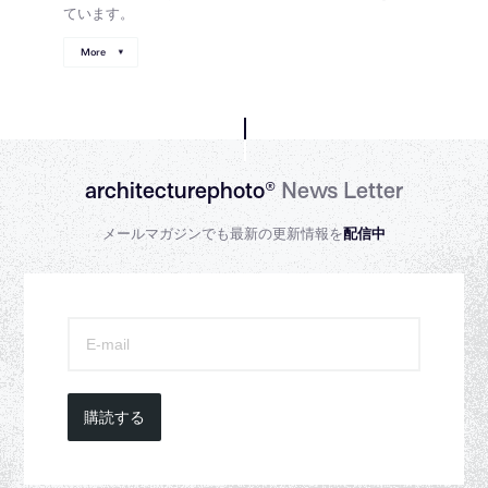
ています。
More
architecturephoto®
News Letter
メールマガジンでも最新の更新情報を
配信中
購読する