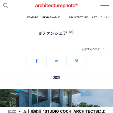
#ファンシェア
(2)
おすすめのタグ
2021
五十嵐敏恭 / STUDIO COCHI ARCHITECTSによ
12
.
22