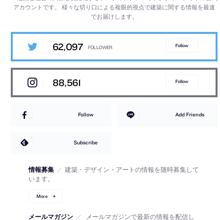
アカウントです。
様々な切り口による複眼的視点で建築に関する情報を最速
でお届けします。
62,097
Follow
88,561
Follow
Follow
Add Friends
Subscribe
情報募集
／
建築・デザイン・アートの情報を随時募集して
います。
More
メールマガジン
／
メールマガジンで最新の情報を配信し