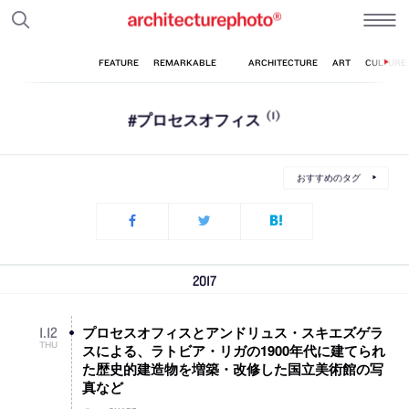
#プロセスオフィス
(1)
おすすめのタグ
2017
プロセスオフィスとアンドリュス・スキエズゲラ
1
.
12
THU
スによる、ラトビア・リガの1900年代に建てられ
た歴史的建造物を増築・改修した国立美術館の写
真など