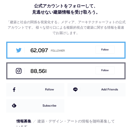
公式アカウントをフォローして、
見逃せない建築情報を受け取ろう。
「建築と社会の関係を視覚化する」メディア、アーキテクチャーフォトの公式
アカウントです。
様々な切り口による複眼的視点で建築に関する情報を最速
でお届けします。
62,097
Follow
88,561
Follow
Follow
Add Friends
Subscribe
情報募集
／
建築・デザイン・アートの情報を随時募集して
います。