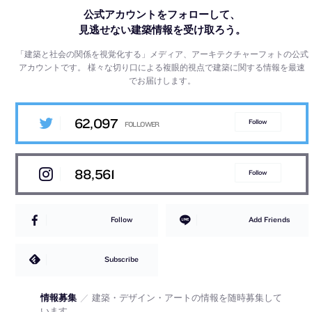
公式アカウントをフォローして、
見逃せない建築情報を受け取ろう。
「建築と社会の関係を視覚化する」メディア、アーキテクチャーフォトの公式
アカウントです。
様々な切り口による複眼的視点で建築に関する情報を最速
でお届けします。
62,097
Follow
88,561
Follow
Follow
Add Friends
Subscribe
情報募集
／
建築・デザイン・アートの情報を随時募集して
います。