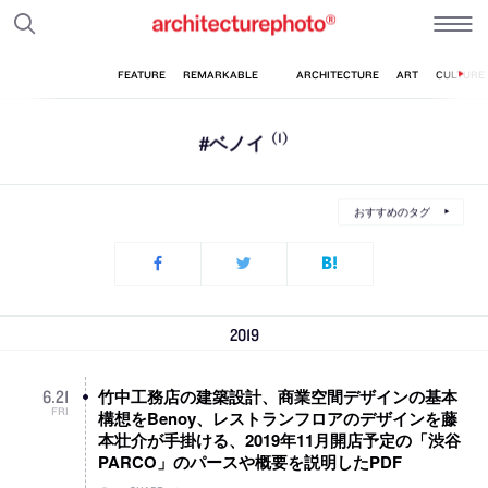
#ベノイ
(1)
おすすめのタグ
2019
竹中工務店の建築設計、商業空間デザインの基本
6
.
21
FRI
構想をBenoy、レストランフロアのデザインを藤
本壮介が手掛ける、2019年11月開店予定の「渋谷
PARCO」のパースや概要を説明したPDF