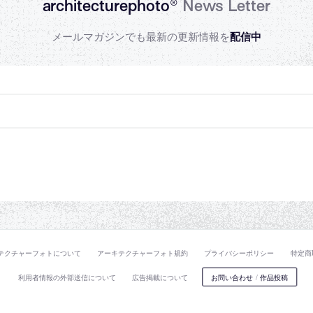
architecturephoto®
News Letter
メールマガジンでも最新の更新情報を
配信中
テクチャーフォトについて
アーキテクチャーフォト規約
プライバシーポリシー
特定商
利用者情報の外部送信について
広告掲載について
お問い合わせ
/
作品投稿