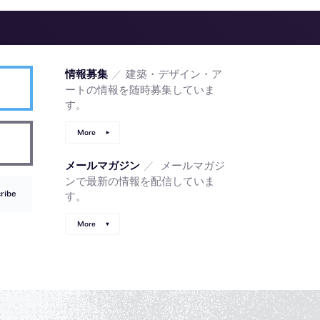
／
建築・デザイン・ア
情報募集
ートの情報を随時募集していま
す。
More
／
メールマガジ
メールマガジン
ンで最新の情報を配信していま
ribe
す。
More