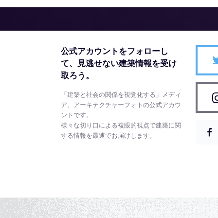
公式アカウントをフォローし
て、
見逃せない建築情報を受け
取ろう。
「建築と社会の関係を視覚化する」メディ
ア、アーキテクチャーフォトの公式アカウ
ントです。
様々な切り口による複眼的視点で建築に関
する情報を最速でお届けします。