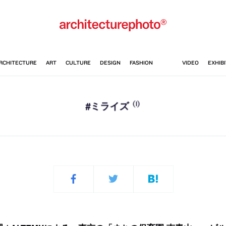
(1)
#ミライズ