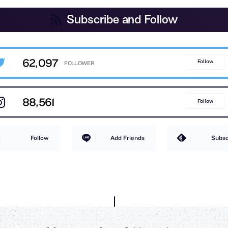
Subscribe and Follow
62,097
Follow
88,561
Follow
Follow
Add Friends
Subsc