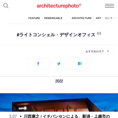
#ライトコンシェル・デザインオフィス
(1)
おすすめのタグ
2022
川西康之 / イチバンセンによる、新潟・上越市の
3
.
07