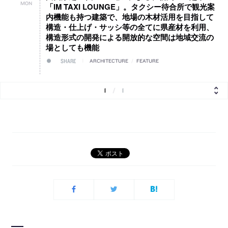
MON
「IM TAXI LOUNGE」。タクシー待合所で観光案
内機能も持つ建築で、地場の木材活用を目指して
構造・仕上げ・サッシ等の全てに県産材を利用、
構造形式の開発による開放的な空間は地域交流の
場としても機能
SHARE
ARCHITECTURE
/
FEATURE
1
/
1