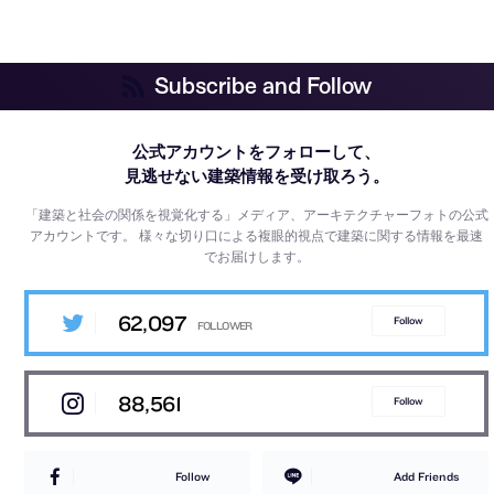
Subscribe and Follow
公式アカウントをフォローして、
見逃せない建築情報を受け取ろう。
「建築と社会の関係を視覚化する」メディア、アーキテクチャーフォトの公式
アカウントです。
様々な切り口による複眼的視点で建築に関する情報を最速
でお届けします。
62,097
Follow
88,561
Follow
Follow
Add Friends