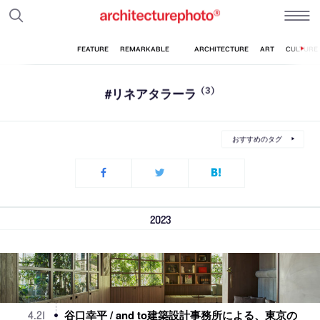
#リネアタラーラ
(3)
おすすめのタグ
2023
谷口幸平 / and to建築設計事務所による、東京の
4
.
21