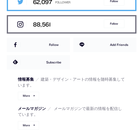
62,097
Follow
88,561
Follow
Follow
Add Friends
Subscribe
情報募集
／
建築・デザイン・アートの情報を随時募集して
います。
More
メールマガジン
／
メールマガジンで最新の情報を配信し
ています。
More