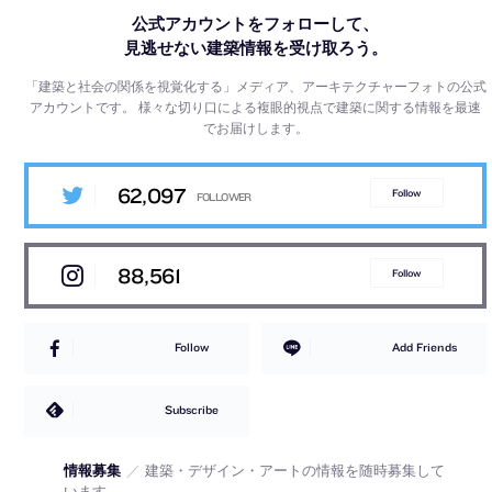
公式アカウントをフォローして、
見逃せない建築情報を受け取ろう。
「建築と社会の関係を視覚化する」メディア、アーキテクチャーフォトの公式
アカウントです。
様々な切り口による複眼的視点で建築に関する情報を最速
でお届けします。
62,097
Follow
88,561
Follow
Follow
Add Friends
Subscribe
情報募集
／
建築・デザイン・アートの情報を随時募集して
います。