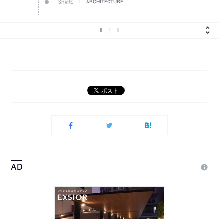
SHARE
ARCHITECTURE
1
/
1