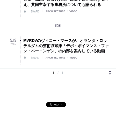
え、共同主宰する事務所についても語られる
SHARE
ARCHITECTURE
/
VIDEO
2021
MVRDVのヴィニー・マースが、オランダ・ロッ
5
.
19
WED
テルダムの芸術収蔵庫「デポ・ボイマンス・ファ
ン・ベーニンゲン」の内部を案内している動画
SHARE
ARCHITECTURE
/
VIDEO
1
/
1