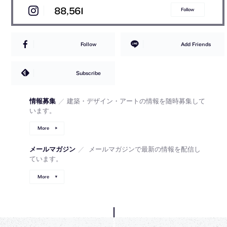
88,561
Follow
Follow
Add Friends
Subscribe
情報募集
／
建築・デザイン・アートの情報を随時募集して
います。
More
メールマガジン
／
メールマガジンで最新の情報を配信し
ています。
More