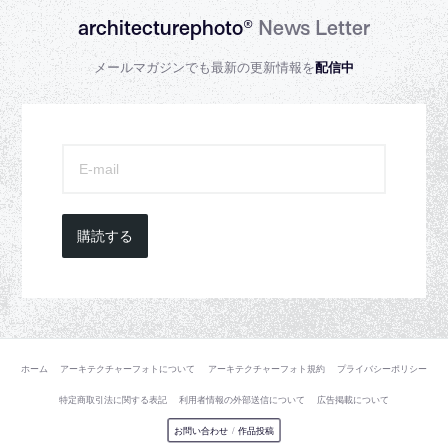
architecturephoto®
News Letter
メールマガジンでも最新の更新情報を
配信中
購読する
ホーム
アーキテクチャーフォトについて
アーキテクチャーフォト規約
プライバシーポリシー
特定商取引法に関する表記
利用者情報の外部送信について
広告掲載について
お問い合わせ
/
作品投稿