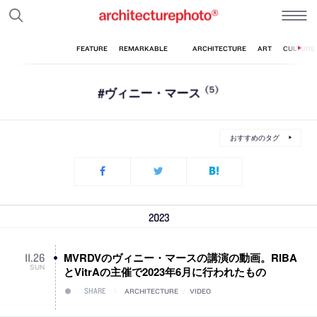
#ヴィニー・マース
(5)
おすすめのタグ
2023
MVRDVのヴィニー・マースの講演の動画。RIBA
11
.
26
SUN
とVitrAの主催で2023年6月に行われたもの
SHARE
ARCHITECTURE
/
VIDEO