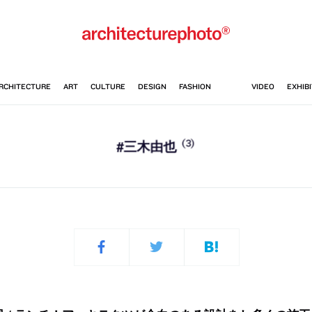
(3)
#三木由也