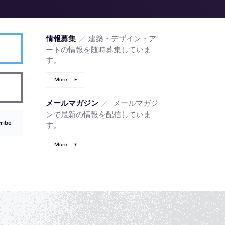
／
建築・デザイン・ア
情報募集
ートの情報を随時募集していま
す。
More
／
メールマガジ
メールマガジン
ンで最新の情報を配信していま
ribe
す。
More