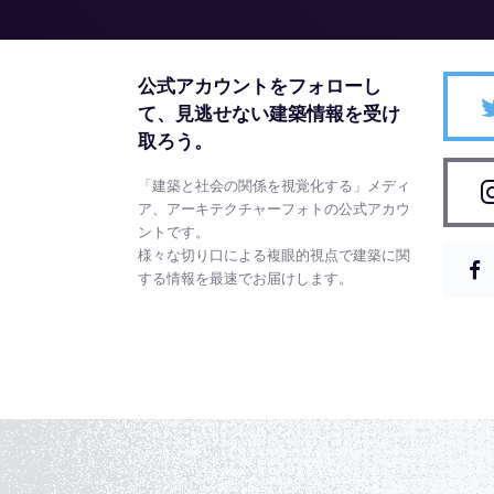
公式アカウントをフォローし
て、
見逃せない建築情報を受け
取ろう。
「建築と社会の関係を視覚化する」メディ
ア、アーキテクチャーフォトの公式アカウ
ントです。
様々な切り口による複眼的視点で建築に関
する情報を最速でお届けします。