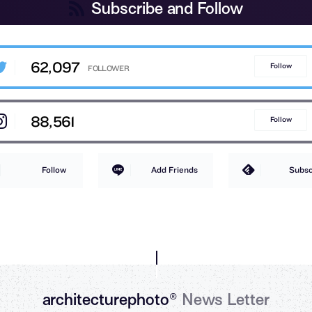
Subscribe and Follow
62,097
Follow
88,561
Follow
Follow
Add Friends
Subsc
architecturephoto®
News Letter