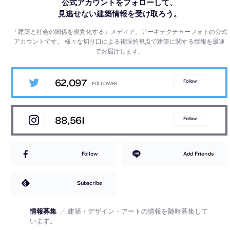
公式アカウントをフォローして、
見逃せない建築情報を受け取ろう。
「建築と社会の関係を視覚化する」メディア、アーキテクチャーフォトの公式
アカウントです。
様々な切り口による複眼的視点で建築に関する情報を最速
でお届けします。
62,097
Follow
88,561
Follow
Follow
Add Friends
Subscribe
情報募集
／
建築・デザイン・アートの情報を随時募集して
います。