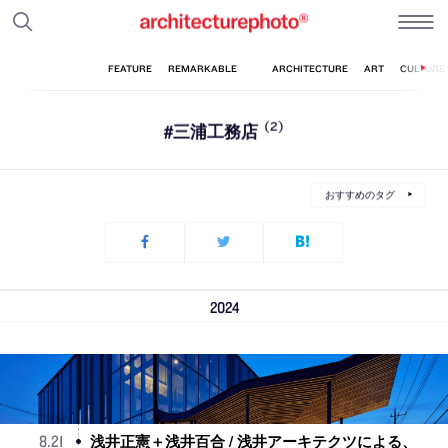
#三浦工務店
(2)
おすすめのタグ
2024
浅井正憲＋浅井百合 / 浅井アーキテクツによる、
8
.
21