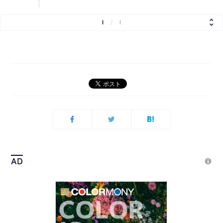
1
/
1