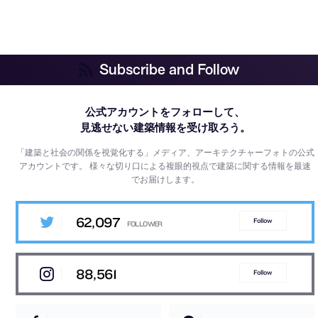
Subscribe and Follow
公式アカウントをフォローして、
見逃せない建築情報を受け取ろう。
「建築と社会の関係を視覚化する」メディア、アーキテクチャーフォトの公式
アカウントです。
様々な切り口による複眼的視点で建築に関する情報を最速
でお届けします。
62,097
Follow
88,561
Follow