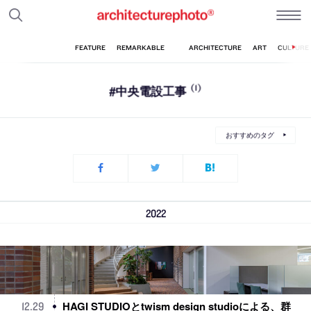
#中央電設工事
(1)
おすすめのタグ
2022
HAGI STUDIOとtwism design studioによる、群
12
.
29