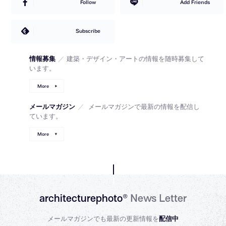
Follow
Add Friends
Subscribe
情報募集
／
建築・デザイン・アートの情報を随時募集して
います。
More
メールマガジン
／
メールマガジンで最新の情報を配信し
ています。
More
architecturephoto®
News Letter
メールマガジンでも最新の更新情報を
配信中