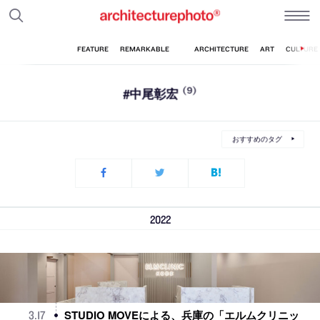
#中尾彰宏
(9)
おすすめのタグ
2022
STUDIO MOVEによる、兵庫の「エルムクリニッ
3
.
17