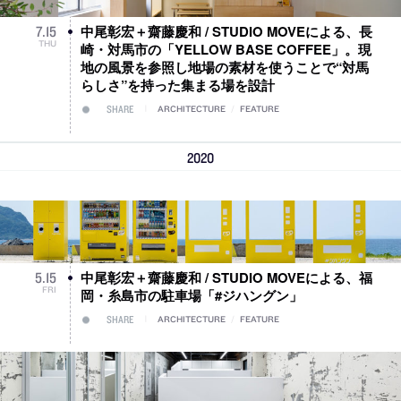
中尾彰宏＋齋藤慶和 / STUDIO MOVEによる、長
7
.
15
THU
崎・対馬市の「YELLOW BASE COFFEE」。現
地の風景を参照し地場の素材を使うことで“対馬
らしさ”を持った集まる場を設計
SHARE
ARCHITECTURE
/
FEATURE
2020
中尾彰宏＋齋藤慶和 / STUDIO MOVEによる、福
5
.
15
FRI
岡・糸島市の駐車場「#ジハングン」
SHARE
ARCHITECTURE
/
FEATURE