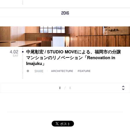
2016
中尾彰宏 / STUDIO MOVEによる、福岡市の分譲
4
.
02
SAT
マンションのリノベーション「Renovation in
Imajuku」
SHARE
ARCHITECTURE
/
FEATURE
1
/
1