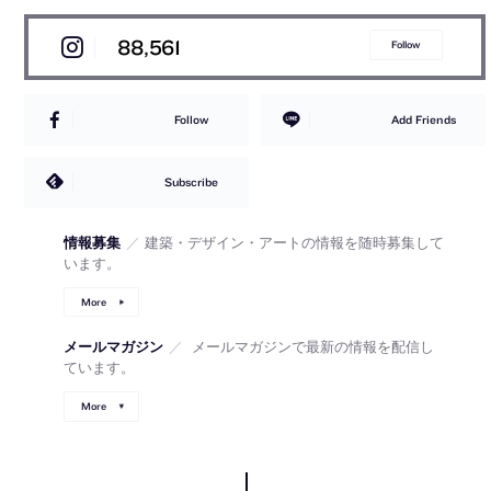
88,561
Follow
Follow
Add Friends
Subscribe
情報募集
／
建築・デザイン・アートの情報を随時募集して
います。
More
メールマガジン
／
メールマガジンで最新の情報を配信し
ています。
More