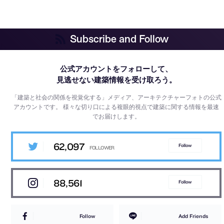
Subscribe and Follow
公式アカウントをフォローして、
見逃せない建築情報を受け取ろう。
「建築と社会の関係を視覚化する」メディア、アーキテクチャーフォトの公式
アカウントです。
様々な切り口による複眼的視点で建築に関する情報を最速
でお届けします。
62,097
Follow
88,561
Follow
Follow
Add Friends