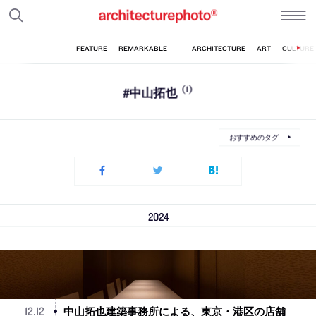
#中山拓也
(1)
おすすめのタグ
2024
中山拓也建築事務所による、東京・港区の店舗
12
.
12