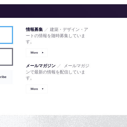
／
建築・デザイン・ア
情報募集
ートの情報を随時募集していま
す。
More
／
メールマガジ
メールマガジン
ンで最新の情報を配信していま
ribe
す。
More