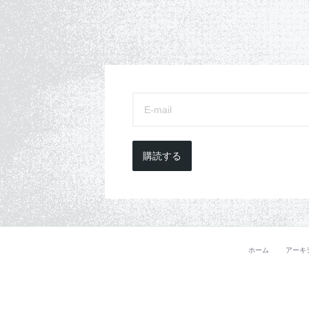
購読する
ホーム
アーキ