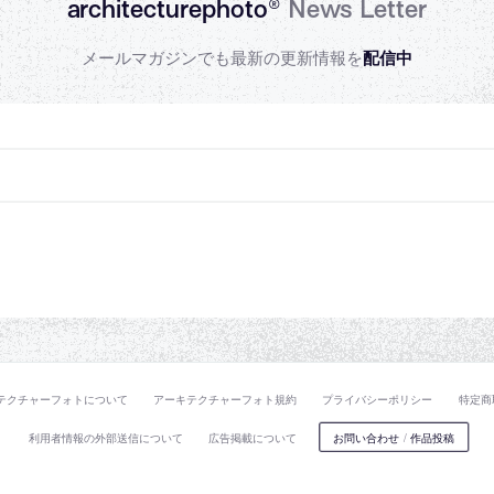
architecturephoto®
News Letter
メールマガジンでも最新の更新情報を
配信中
テクチャーフォトについて
アーキテクチャーフォト規約
プライバシーポリシー
特定商
利用者情報の外部送信について
広告掲載について
お問い合わせ
/
作品投稿