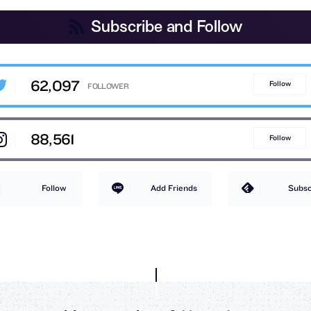
Subscribe and Follow
62,097
Follow
88,561
Follow
Follow
Add Friends
Subsc