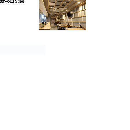
「新杉田の線