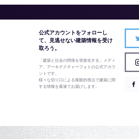
公式アカウントをフォローし
て、
見逃せない建築情報を受け
取ろう。
「建築と社会の関係を視覚化する」メディ
ア、アーキテクチャーフォトの公式アカウ
ントです。
様々な切り口による複眼的視点で建築に関
する情報を最速でお届けします。