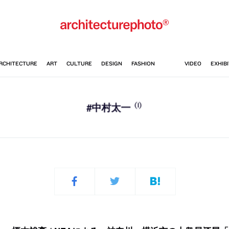
(1)
#中村太一