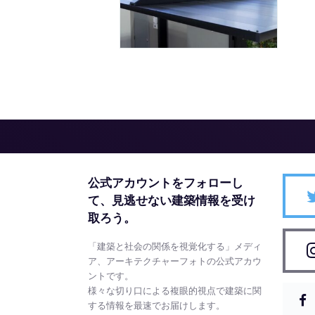
公式アカウントをフォローし
て、
見逃せない建築情報を受け
取ろう。
「建築と社会の関係を視覚化する」メディ
ア、アーキテクチャーフォトの公式アカウ
ントです。
様々な切り口による複眼的視点で建築に関
する情報を最速でお届けします。