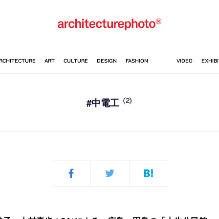
(2)
#中電工