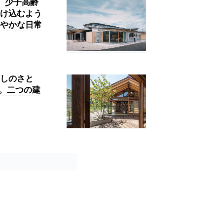
」。少子高齢
け込むよう
やかな日常
しのさと
ds」。二つの建