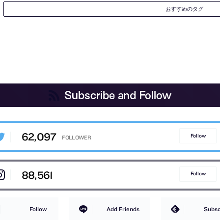
おすすめのタグ
Subscribe and Follow
62,097
Follow
88,561
Follow
Follow
Add Friends
Subsc