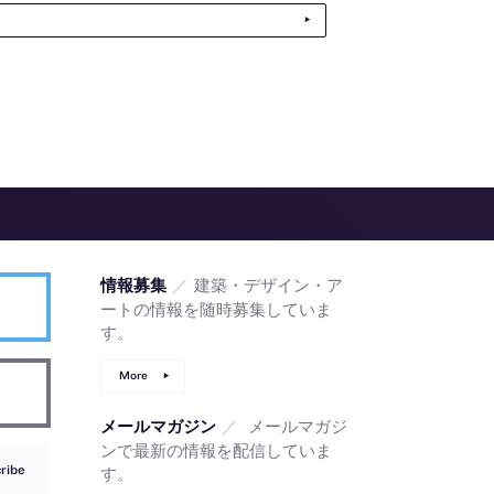
／
建築・デザイン・ア
情報募集
ートの情報を随時募集していま
す。
More
／
メールマガジ
メールマガジン
ンで最新の情報を配信していま
ribe
す。