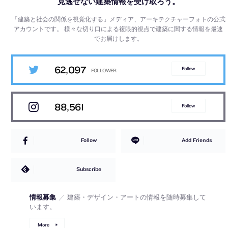
見逃せない建築情報を受け取ろう。
「建築と社会の関係を視覚化する」メディア、アーキテクチャーフォトの公式
アカウントです。
様々な切り口による複眼的視点で建築に関する情報を最速
でお届けします。
62,097
Follow
88,561
Follow
Follow
Add Friends
Subscribe
情報募集
／
建築・デザイン・アートの情報を随時募集して
います。
More