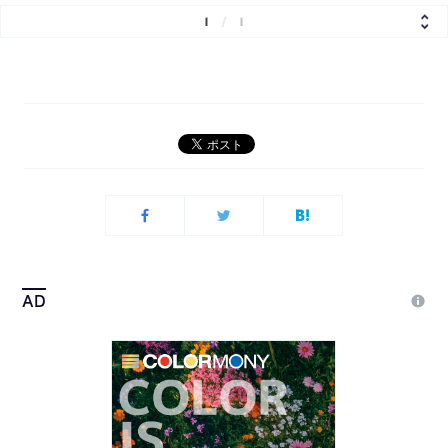
1
/
1