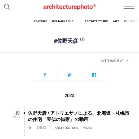
#佐野天彦
(1)
おすすめのタグ
2020
佐野天彦 / アトリエサノによる、北海道・札幌市
1
.
19
SUN
の住宅「琴似の街家」の動画
SHARE
ARCHITECTURE
/
VIDEO