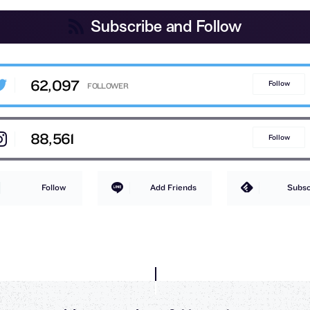
Subscribe and Follow
62,097
Follow
88,561
Follow
Follow
Add Friends
Subsc