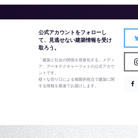
公式アカウントをフォローし
て、
見逃せない建築情報を受け
取ろう。
「建築と社会の関係を視覚化する」メディ
ア、アーキテクチャーフォトの公式アカウ
ントです。
様々な切り口による複眼的視点で建築に関
する情報を最速でお届けします。