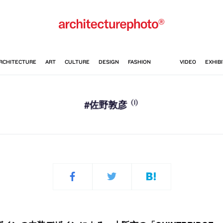
(1)
#佐野敦彦