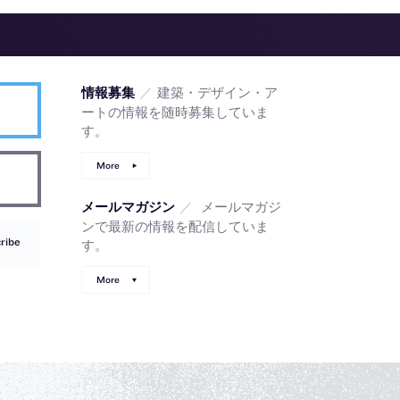
／
建築・デザイン・ア
情報募集
ートの情報を随時募集していま
す。
More
／
メールマガジ
メールマガジン
ンで最新の情報を配信していま
ribe
す。
More