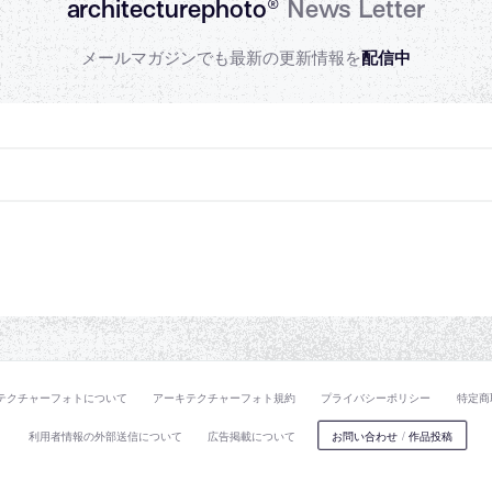
architecturephoto®
News Letter
メールマガジンでも最新の更新情報を
配信中
テクチャーフォトについて
アーキテクチャーフォト規約
プライバシーポリシー
特定商
利用者情報の外部送信について
広告掲載について
お問い合わせ
/
作品投稿