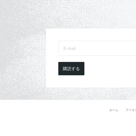
購読する
ホーム
アーキ