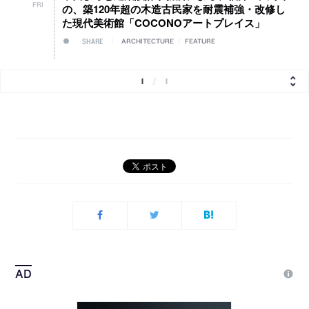
FRI
の、築120年超の木造古民家を耐震補強・改修し
た現代美術館「COCONOアートプレイス」
SHARE
ARCHITECTURE
/
FEATURE
1
/
1