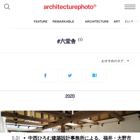
#六堂舎
(1)
おすすめのタグ
2020
中西ひろむ建築設計事務所による、福井・大野市
5
.
01