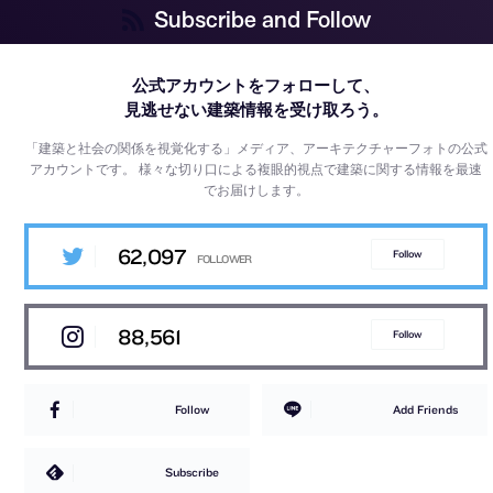
Subscribe and Follow
公式アカウントをフォローして、
見逃せない建築情報を受け取ろう。
「建築と社会の関係を視覚化する」メディア、アーキテクチャーフォトの公式
アカウントです。
様々な切り口による複眼的視点で建築に関する情報を最速
でお届けします。
62,097
Follow
88,561
Follow
Follow
Add Friends
Subscribe