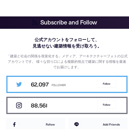
Subscribe and Follow
公式アカウントをフォローして、
見逃せない建築情報を受け取ろう。
「建築と社会の関係を視覚化する」メディア、アーキテクチャーフォトの公式
アカウントです。
様々な切り口による複眼的視点で建築に関する情報を最速
でお届けします。
62,097
Follow
88,561
Follow
Follow
Add Friends