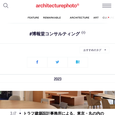
#博報堂コンサルティング
(1)
おすすめのタグ
2023
トラフ建築設計事務所による、東京・丸の内の
3
.
17