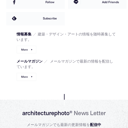
Follow
Add Friends
Subscribe
情報募集
／
建築・デザイン・アートの情報を随時募集して
います。
More
メールマガジン
／
メールマガジンで最新の情報を配信し
ています。
More
architecturephoto®
News Letter
メールマガジンでも最新の更新情報を
配信中