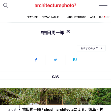
#吉田周一郎
(5)
おすすめのタグ
2020
吉田周一郎 / shushi architectsによる、徳島・神
2
.
06