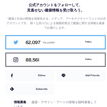
公式アカウントをフォローして、
見逃せない建築情報を受け取ろう。
「建築と社会の関係を視覚化する」メディア、アーキテクチャーフォトの公式
アカウントです。
様々な切り口による複眼的視点で建築に関する情報を最速
でお届けします。
62,097
Follow
88,561
Follow
Follow
Add Friends
Subscribe
情報募集
／
建築・デザイン・アートの情報を随時募集して
います。