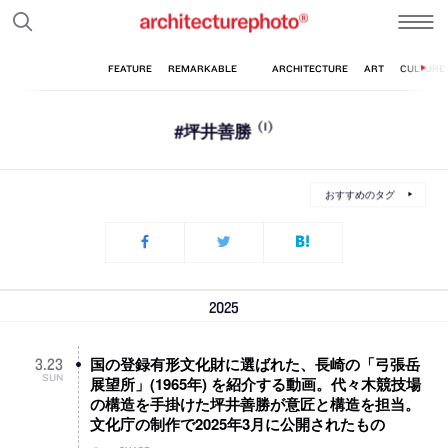
#坪井善勝
(1)
おすすめのタグ
2025
国の登録有形文化財に選ばれた、長崎の「弓張岳
3
.
23
SUN
展望所」(1965年) を紹介する動画。代々木競技場
の構造を手掛けた坪井善勝が意匠と構造を担当。
文化庁の制作で2025年3月に公開されたもの