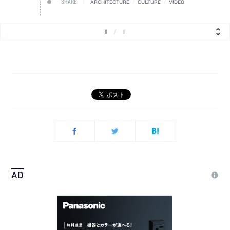
SHARE
ARCHITECTURE
/
CULTURE
/
VIDEO
1
/
1