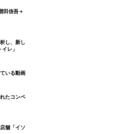
増田信吾＋
析し、新し
トイレ」
ている動画
れたコンペ
店舗「イソ