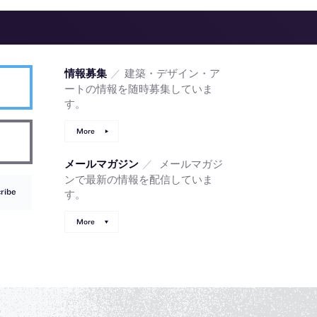
／
建築・デザイン・ア
情報募集
ートの情報を随時募集していま
す。
More
／
メールマガジ
メールマガジン
ンで最新の情報を配信していま
ribe
す。
More