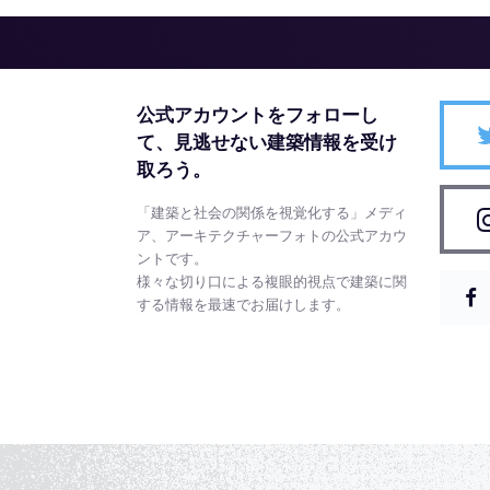
公式アカウントをフォローし
て、
見逃せない建築情報を受け
取ろう。
「建築と社会の関係を視覚化する」メディ
ア、アーキテクチャーフォトの公式アカウ
ントです。
様々な切り口による複眼的視点で建築に関
する情報を最速でお届けします。