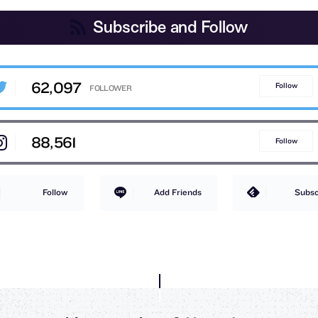
Subscribe and Follow
62,097
Follow
88,561
Follow
Follow
Add Friends
Subsc