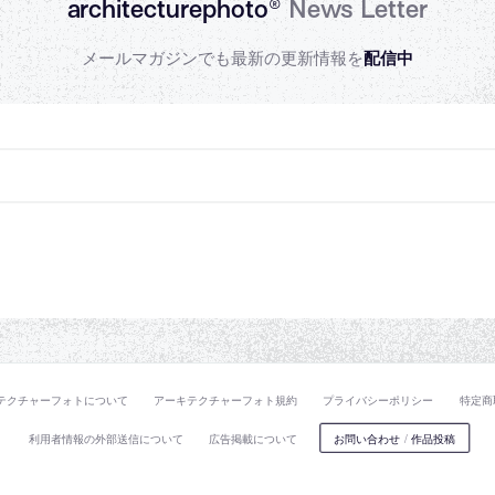
architecturephoto®
News Letter
メールマガジンでも最新の更新情報を
配信中
テクチャーフォトについて
アーキテクチャーフォト規約
プライバシーポリシー
特定商
利用者情報の外部送信について
広告掲載について
お問い合わせ
/
作品投稿