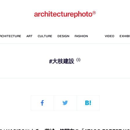
(1)
#大枝建設