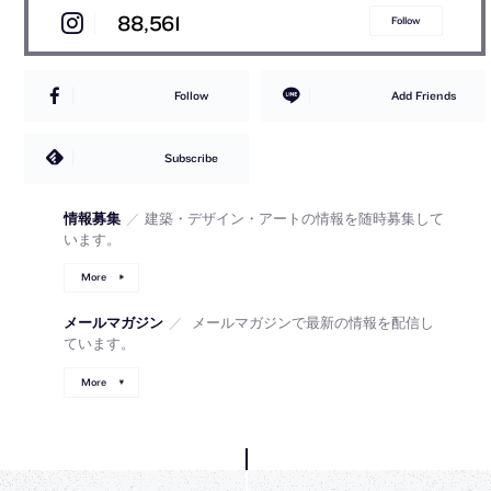
88,561
Follow
Follow
Add Friends
Subscribe
情報募集
／
建築・デザイン・アートの情報を随時募集して
います。
More
メールマガジン
／
メールマガジンで最新の情報を配信し
ています。
More