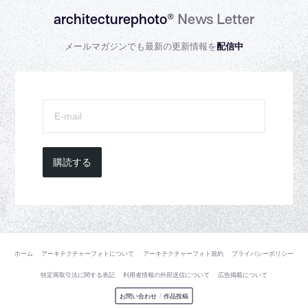
architecturephoto®
News Letter
メールマガジンでも最新の更新情報を
配信中
購読する
ホーム
アーキテクチャーフォトについて
アーキテクチャーフォト規約
プライバシーポリシー
特定商取引法に関する表記
利用者情報の外部送信について
広告掲載について
お問い合わせ
/
作品投稿