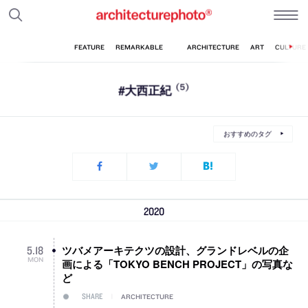
#大西正紀
(5)
おすすめのタグ
2020
ツバメアーキテクツの設計、グランドレベルの企
5
.
18
MON
画による「TOKYO BENCH PROJECT」の写真な
ど
SHARE
ARCHITECTURE