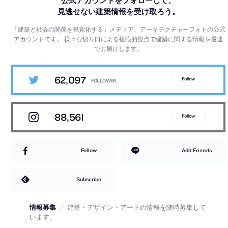
公式アカウントをフォローして、
見逃せない建築情報を受け取ろう。
「建築と社会の関係を視覚化する」メディア、アーキテクチャーフォトの公式
アカウントです。
様々な切り口による複眼的視点で建築に関する情報を最速
でお届けします。
62,097
Follow
88,561
Follow
Follow
Add Friends
Subscribe
情報募集
／
建築・デザイン・アートの情報を随時募集して
います。