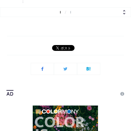
1
/
1