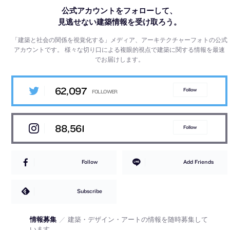
公式アカウントをフォローして、
見逃せない建築情報を受け取ろう。
「建築と社会の関係を視覚化する」メディア、アーキテクチャーフォトの公式
アカウントです。
様々な切り口による複眼的視点で建築に関する情報を最速
でお届けします。
62,097
Follow
88,561
Follow
Follow
Add Friends
Subscribe
情報募集
／
建築・デザイン・アートの情報を随時募集して
います。