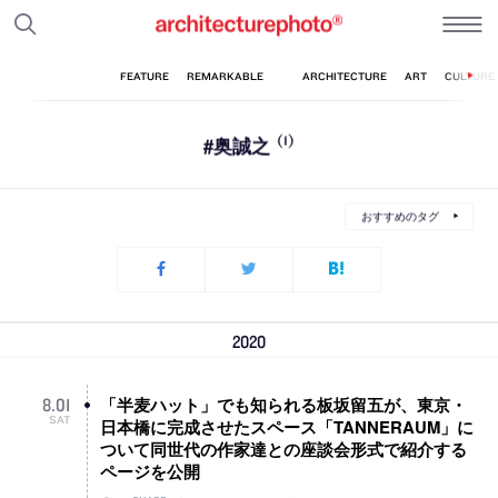
#奥誠之
(1)
おすすめのタグ
2020
「半麦ハット」でも知られる板坂留五が、東京・
8
.
01
SAT
日本橋に完成させたスペース「TANNERAUM」に
ついて同世代の作家達との座談会形式で紹介する
ページを公開