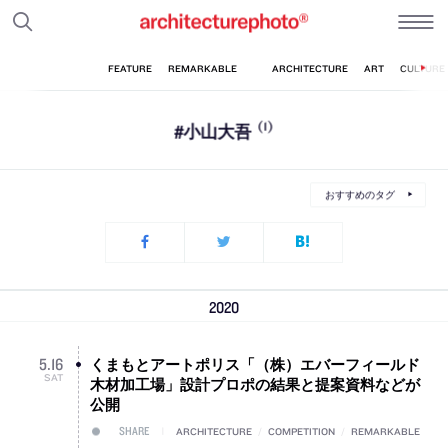
#小山大吾
(1)
おすすめのタグ
2020
くまもとアートポリス「（株）エバーフィールド
5
.
16
SAT
木材加工場」設計プロポの結果と提案資料などが
公開
SHARE
ARCHITECTURE
/
COMPETITION
/
REMARKABLE