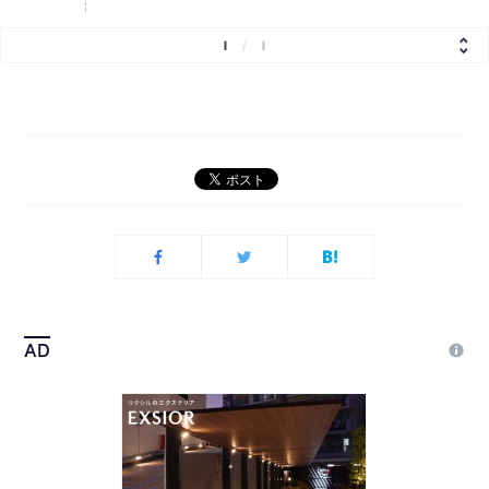
1
/
1