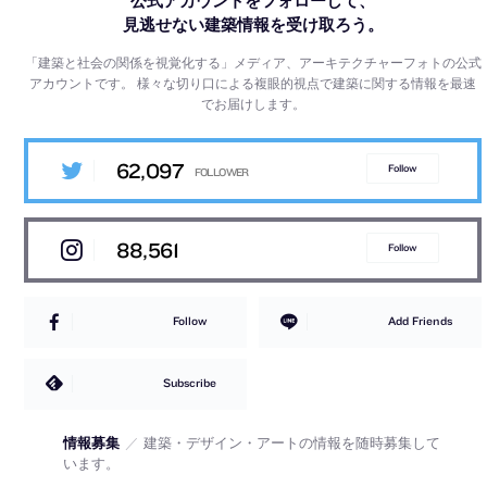
公式アカウントをフォローして、
見逃せない建築情報を受け取ろう。
「建築と社会の関係を視覚化する」メディア、アーキテクチャーフォトの公式
アカウントです。
様々な切り口による複眼的視点で建築に関する情報を最速
でお届けします。
62,097
Follow
88,561
Follow
Follow
Add Friends
Subscribe
情報募集
／
建築・デザイン・アートの情報を随時募集して
います。