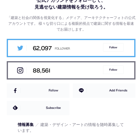
公式アカウントをフォローして、
見逃せない建築情報を受け取ろう。
「建築と社会の関係を視覚化する」メディア、アーキテクチャーフォトの公式
アカウントです。
様々な切り口による複眼的視点で建築に関する情報を最速
でお届けします。
62,097
Follow
88,561
Follow
Follow
Add Friends
Subscribe
情報募集
／
建築・デザイン・アートの情報を随時募集して
います。