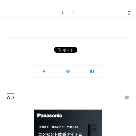
1
/
1